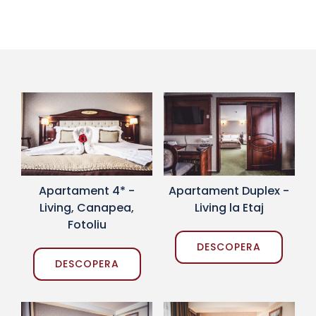
Apartament Duplex -
Apartament 4* -
Living la Etaj
Living, Canapea,
Fotoliu
DESCOPERA
DESCOPERA