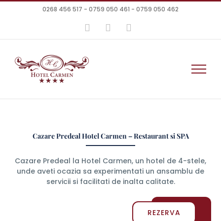
Skip
0268 456 517 - 0759 050 461 - 0759 050 462
to
content
Facebook
Instagram
YouTube
Cazare Predeal Hotel Carmen – Restaurant si SPA
Cazare Predeal la Hotel Carmen, un hotel de 4-stele,
unde aveti ocazia sa experimentati un ansamblu de
servicii si facilitati de inalta calitate.
Oferte
REZERVA
Cazare