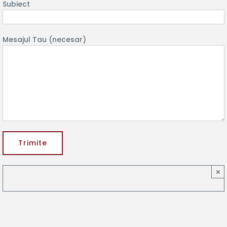
Subiect
Mesajul Tau (necesar)
×