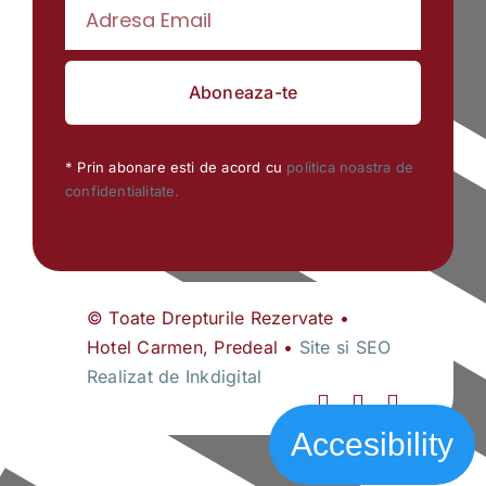
Aboneaza-te
* Prin abonare esti de acord cu
politica noastra de
confidentialitate.
© Toate Drepturile Rezervate •
Hotel Carmen, Predeal •
Site si SEO
Realizat de Inkdigital
Accesibility