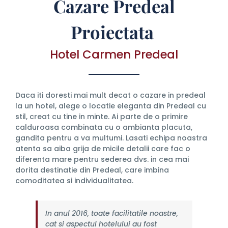
Cazare Predeal
Proiectata
Hotel Carmen Predeal
Daca iti doresti mai mult decat o cazare in predeal
la un hotel, alege o locatie eleganta din Predeal cu
stil, creat cu tine in minte. Ai parte de o primire
calduroasa combinata cu o ambianta placuta,
gandita pentru a va multumi. Lasati echipa noastra
atenta sa aiba grija de micile detalii care fac o
diferenta mare pentru sederea dvs. in cea mai
dorita destinatie din Predeal, care imbina
comoditatea si individualitatea.
In anul 2016, toate facilitatile noastre,
cat si aspectul hotelului au fost