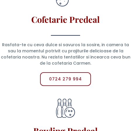
Cofetarie Predeal
Rasfata-te cu ceva dulce si savuros la sosire, in camera ta
sau la momentul potrivit cu prajiturile delicioase de la
cofetaria noastra. Nu rezista tentatiilor si incearca ceva bun
de la cofetaria Carmen.
0724 279 994
Bowling Predeal