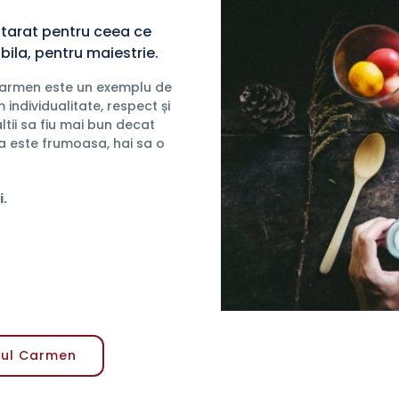
tarat pentru ceea ce
bila, pentru maiestrie.
Carmen este un exemplu de
ndividualitate, respect și
ltii sa fiu mai bun decat
ata este frumoasa, hai sa o
.
iul Carmen