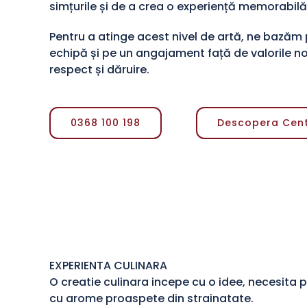
simțurile și de a crea o experiență memorabilă 
Pentru a atinge acest nivel de artă, ne bazăm
echipă și pe un angajament față de valorile no
respect și dăruire.
0368 100 198
Descopera Cent
EXPERIENTA CULINARA
O creatie culinara incepe cu o idee, necesita 
cu arome proaspete din strainatate.