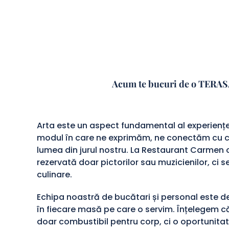
Acum te bucuri de o TERASA l
Arta este un aspect fundamental al experienț
modul în care ne exprimăm, ne conectăm cu cei
lumea din jurul nostru. La Restaurant Carmen
rezervată doar pictorilor sau muzicienilor, ci s
culinare.
Echipa noastră de bucătari și personal este de
în fiecare masă pe care o servim. Înțelegem 
doar combustibil pentru corp, ci o oportunita