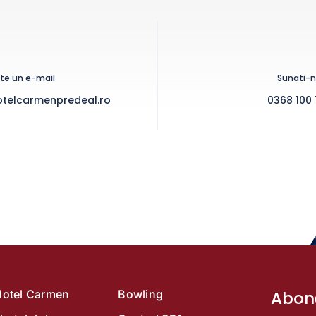
ite un e-mail
Sunati-
telcarmenpredeal.ro
0368 100 
 Hotel Carmen
Bowling
Abone