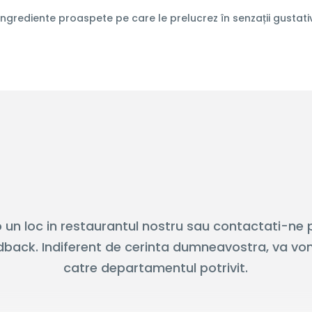
ingrediente proaspete pe care le prelucrez în senzații gustativ
o un loc in restaurantul nostru sau contactati-ne 
edback. Indiferent de cerinta dumneavostra, va vo
catre departamentul potrivit.