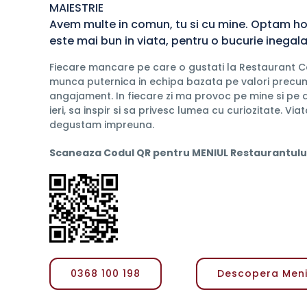
MAIESTRIE
Avem multe in comun, tu si cu mine. Optam ho
este mai bun in viata, pentru o bucurie inegala
Fiecare mancare pe care o gustati la Restaurant 
munca puternica in echipa bazata pe valori precum i
angajament. In fiecare zi ma provoc pe mine si pe a
ieri, sa inspir si sa privesc lumea cu curiozitate. Vi
degustam impreuna.
Scaneaza Codul QR pentru MENIUL Restaurantului
0368 100 198
Descopera Men