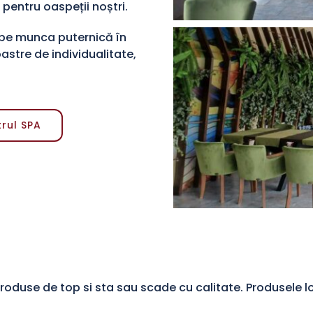
pentru oaspeții noștri.
 pe munca puternică în
astre de individualitate,
rul SPA
produse de top si sta sau scade cu calitate. Produsele 