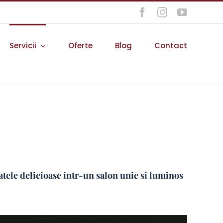
Facebook
Instagram
YouTube
Servicii
Oferte
Blog
Contact
atele delicioase intr-un salon unic si luminos