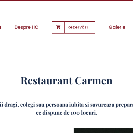
a
Despre HC
Galerie
Rezervări
Restaurant Carmen
ii dragi, colegi sau persoana iubita si savureaza prepar
ce dispune de 100 locuri.