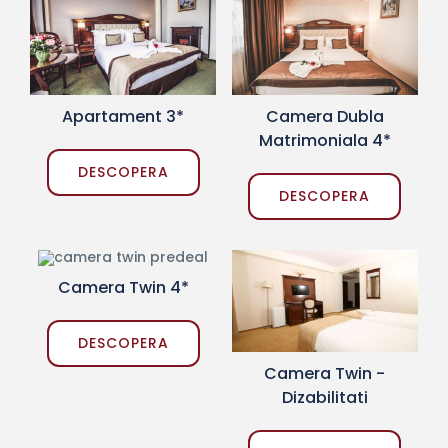
Apartament 3*
Camera Dubla
Matrimoniala 4*
DESCOPERA
DESCOPERA
Camera Twin 4*
DESCOPERA
Camera Twin -
Dizabilitati