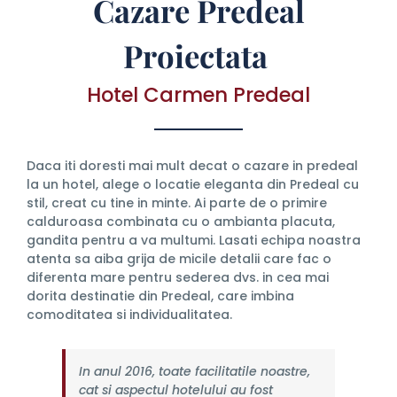
Cazare Predeal
Proiectata
Hotel Carmen Predeal
Daca iti doresti mai mult decat o cazare in predeal
la un hotel, alege o locatie eleganta din Predeal cu
stil, creat cu tine in minte. Ai parte de o primire
calduroasa combinata cu o ambianta placuta,
gandita pentru a va multumi. Lasati echipa noastra
atenta sa aiba grija de micile detalii care fac o
diferenta mare pentru sederea dvs. in cea mai
dorita destinatie din Predeal, care imbina
comoditatea si individualitatea.
In anul 2016, toate facilitatile noastre,
cat si aspectul hotelului au fost