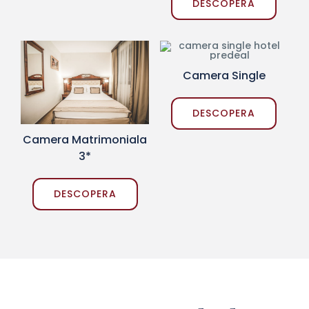
DESCOPERA
Camera Single
DESCOPERA
Camera Matrimoniala
3*
DESCOPERA