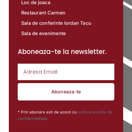
Loc de joaca
Restaurant Carmen
Sala de conferinte Iordan Tacu
Sala de evenimente
Aboneaza-te la newsletter.
Aboneaza-te
* Prin abonare esti de acord cu
politica noastra de
confidentialitate.