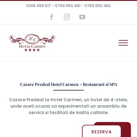
Skip
0268 456 517 - 0759 050 461 - 0759 050 462
to
content
Facebook
Instagram
YouTube
Cazare Predeal Hotel Carmen – Restaurant si SPA
Cazare Predeal la Hotel Carmen, un hotel de 4-stele,
unde aveti ocazia sa experimentati un ansamblu de
servicii si facilitati de inalta calitate.
Oferte
REZERVA
Cazare