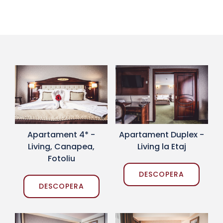
Apartament Duplex -
Apartament 4* -
Living la Etaj
Living, Canapea,
Fotoliu
DESCOPERA
DESCOPERA