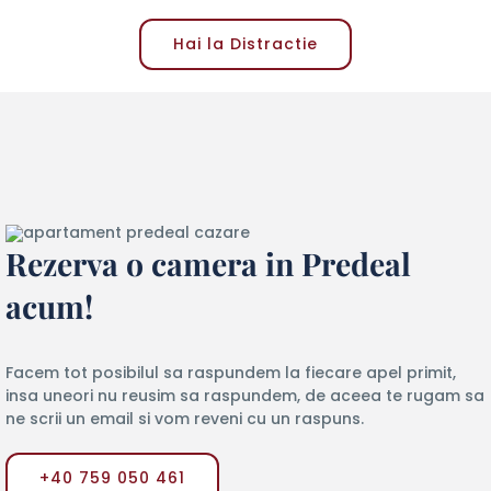
Hai la Distractie
Rezerva o camera in Predeal
acum!
Facem tot posibilul sa raspundem la fiecare apel primit,
insa uneori nu reusim sa raspundem, de aceea te rugam sa
ne scrii un email si vom reveni cu un raspuns.
+40 759 050 461