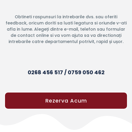
Obtineti raspunsuri la intrebarile dvs. sau oferiti
feedback, oricum doriti sa luati legatura si oriunde v-ati
afla in lume. Alegeți dintre e-mail, telefon sau formular
de contact online si va vom ajuta sa va directionați
intrebarile catre departamentul potrivit, rapid și ușor.
0268 456 517 / 0759 050 462
Rezerva Acum