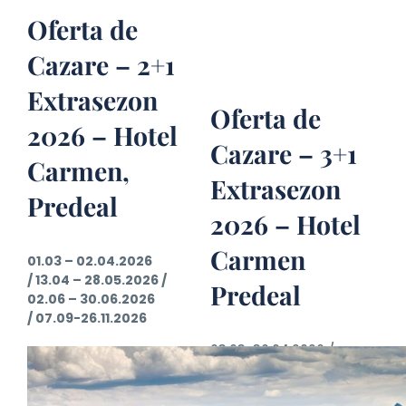
Oferta de
Cazare – 2+1
Extrasezon
Oferta de
2026 – Hotel
Cazare – 3+1
Carmen,
Extrasezon
Predeal
2026 – Hotel
Carmen
01.03 – 02.04.2026
/
13.04 – 28.05.2026 /
Predeal
02.06 – 30.06.2026
/
07.09-26.11.2026
03.03-30.04.2026 /
05.05-30.06.2026 /08.09-
28.11.2026