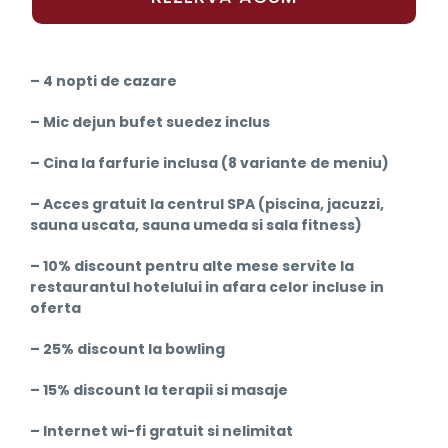
– 4 nopti de cazare
– Mic dejun bufet suedez inclus
– Cina la farfurie inclusa (8 variante de meniu)
– Acces gratuit la centrul SPA (piscina, jacuzzi,
sauna uscata, sauna umeda si sala fitness)
– 10% discount pentru alte mese servite la
restaurantul hotelului in afara celor incluse in
oferta
– 25% discount la bowling
– 15% discount la terapii si masaje
– Internet wi-fi gratuit si nelimitat