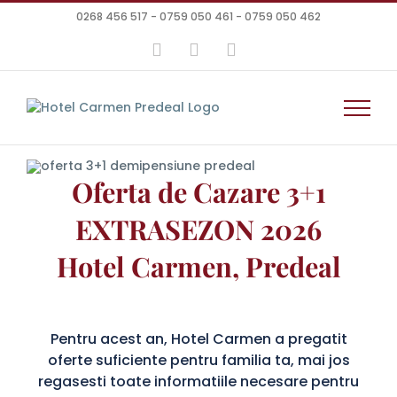
Skip
0268 456 517 - 0759 050 461 - 0759 050 462
to
content
Facebook
Instagram
YouTube
Oferta de Cazare 3+1
EXTRASEZON 2026
Hotel Carmen, Predeal
Pentru acest an, Hotel Carmen a pregatit
oferte suficiente pentru familia ta, mai jos
regasesti toate informatiile necesare pentru