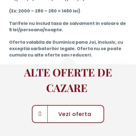
(Ex: 2000 – 280 – 260 = 1460 lei)
Tarifele nu includ taxa de salvamont in valoare de
5 lei/persoana/noapte.
Oferta valabila de Duminica pana Joi, inclusiv, cu
exceptia sarbatorilor legale. Oferta nu se poate
cumula cu alte oferte sau reduceri.
ALTE OFERTE DE
CAZARE
Vezi oferta