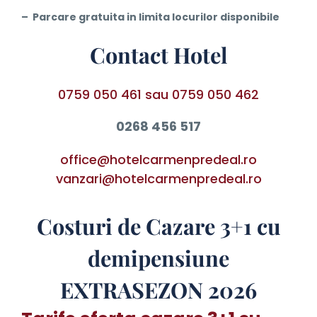
– Parcare gratuita in limita locurilor disponibile
Contact Hotel
0759 050 461
sau
0759 050 462
0268 456 517
office@hotelcarmenpredeal.ro
vanzari@hotelcarmenpredeal.ro
Costuri de Cazare 3+1 cu
demipensiune
EXTRASEZON 2026