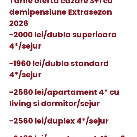
Tarife oferta cazare 3+1 cu
demipensiune Extrasezon
2026
-2000 lei/dubla superioara
4*/sejur
-1960 lei/dubla standard
4*/sejur
-2560 lei/apartament 4* cu
living si dormitor/sejur
-2560 lei/duplex 4*/sejur