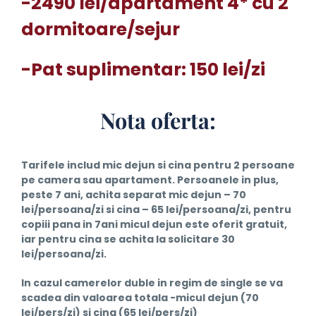
-2490 lei/apartament 4* cu 2
dormitoare/sejur
-Pat suplimentar: 150 lei/zi
Nota oferta:
Tarifele includ mic dejun si cina pentru 2 persoane
pe camera sau apartament. Persoanele in plus,
peste 7 ani, achita separat mic dejun – 70
lei/persoana/zi si cina – 65 lei/persoana/zi, pentru
copiii pana in 7ani micul dejun este oferit gratuit,
iar pentru cina se achita la solicitare 30
lei/persoana/zi.
In cazul camerelor duble in regim de single se va
scadea din valoarea totala -micul dejun (70
lei/pers/zi) si cina (65 lei/pers/zi)