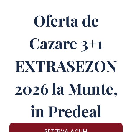
Oferta de
Cazare 3+1
EXTRASEZON
2026 la Munte,
in Predeal
REZERVA ACUM